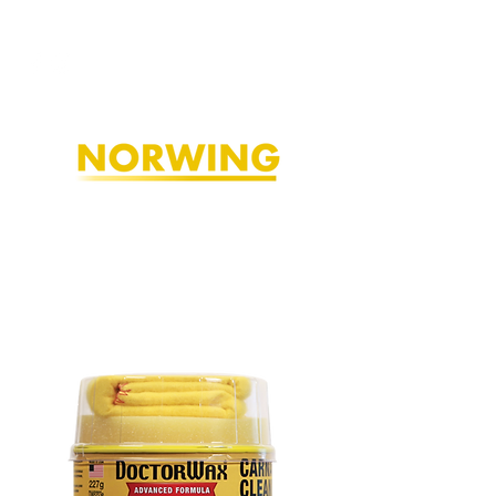
Limpieza y fragancias